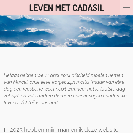
LEVEN MET CADASIL
Ga
direct
naar
de
hoofdinhoud
Helaas hebben we 11 april 2024 afscheid moeten nemen
van Marcel, onze lieve kanjer. Zijn motto, "maak van elke
dag een feestje, je weet nooit wanneer het je laatste dag
zal zijn', en vele andere dierbare herinneringen houden we
levend dichtbij in ons hart.
In 2023 hebben mijn man en ik deze website